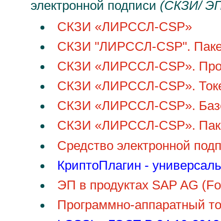
электронной подписи
(СКЗИ/ ЭП
СКЗИ «ЛИРССЛ-CSP»
СКЗИ "ЛИРССЛ-CSP". Пакет
СКЗИ «ЛИРССЛ-CSP». Пр
СКЗИ «ЛИРССЛ-CSP». Токе
СКЗИ «ЛИРССЛ-CSP». Базо
СКЗИ «ЛИРССЛ-CSP». Паке
Средство электронной под
КриптоПлагин - универсал
ЭП в продуктах SAP AG (F
Программно-аппаратный то